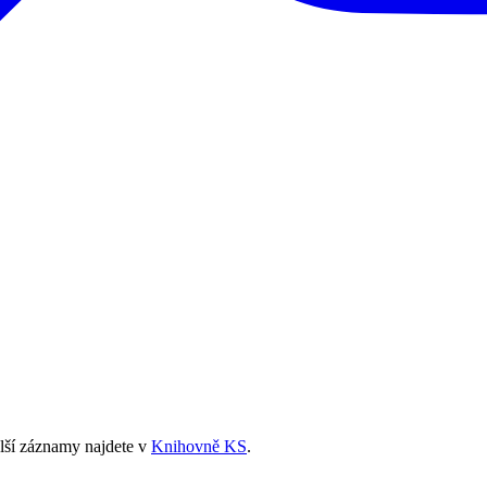
alší záznamy najdete v
Knihovně KS
.